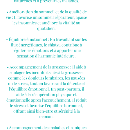
naturelles et à prévenir les maladies.
• Amélioration du sommeil et de la qualité de
vie : Il favorise un sommeil réparateur, apaise
les insomnies et améliore la vitalité au
quotidien.
• Équilibre émotionnel : En travaillant sur les
flux énergétiques, le shiatsu contribue à
réguler les émotions et à apporter une
sensation d’harmonie intérieure.
• Accompagnement de la grossesse : Il aide à
soulager les inconforts liés à la grossesse,
comme les douleurs lombaires, les nausées
ou le stress, tout en favorisant la détente et
l'équilibre émotionnel. En post-partum, il
aide à la récupération physique et
émotionnelle après l'accouchement. Il réduit
le stress et favorise l'équilibre hormonal,
offrant ainsi bien-être et sérénité à la
maman.
• Accompagnement des maladies chroniques