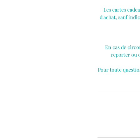
Les cartes cade
d'achat, sauf ind
En cas de circo
reporter ou 
Pour toute questio