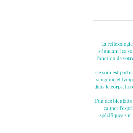
La réflexologie
stimulant les z
fonction de votre
Ce soin est parti
sanguine et lymph
dans le corps, la 
L'un des bienfaits
calmer l'espr
spécifiques sur 