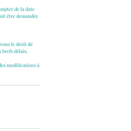
mpter de la date
doit être demandée
vons le droit de
brefs délais.
des modifications à