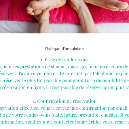
Politique d'annulation
1. Prise de rendez-vous
 pour les prestations de shiatsu, massages bien-être, cours de 
éserver à l'avance via notre site internet, par téléphone ou pa
éserver le plus tôt possible pour garantir la disponibilité de 
 réservation en ligne, il n'est possible de réserver qu'au plus t
2. Confirmation de réservation
servation effectuée, vous recevrez une confirmation par email
ils de votre rendez-vous (date, heure, prestation choisie). Si 
nfirmation, veuillez nous contacter pour vérifier votre réserv