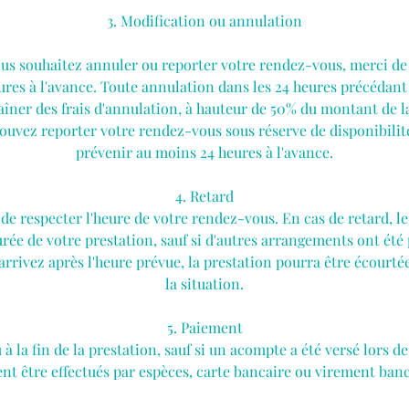
3. Modification ou annulation
ous souhaitez annuler ou reporter votre rendez-vous, merci d
ures à l'avance. Toute annulation dans les 24 heures précédant
îner des frais d'annulation, à hauteur de 50% du montant de l
pouvez reporter votre rendez-vous sous réserve de disponibilité
prévenir au moins 24 heures à l'avance.
4. Retard
de respecter l'heure de votre rendez-vous. En cas de retard, l
urée de votre prestation, sauf si d'autres arrangements ont ét
arrivez après l'heure prévue, la prestation pourra être écourté
la situation.
5. Paiement
à la fin de la prestation, sauf si un acompte a été versé lors de
t être effectués par espèces, carte bancaire ou virement bancai