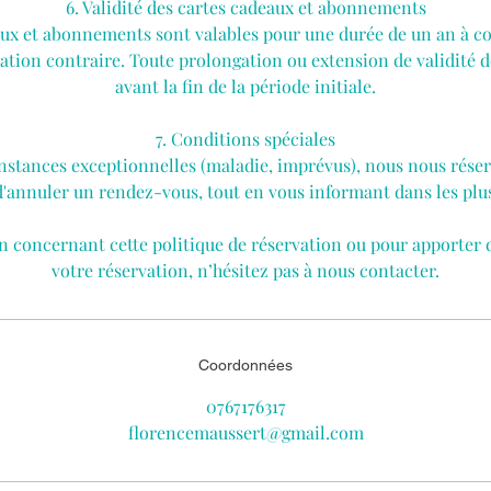
6. Validité des cartes cadeaux et abonnements
aux et abonnements sont valables pour une durée de un an à co
ication contraire. Toute prolongation ou extension de validité 
avant la fin de la période initiale.
7. Conditions spéciales
nstances exceptionnelles (maladie, imprévus), nous nous réser
d'annuler un rendez-vous, tout en vous informant dans les plus 
n concernant cette politique de réservation ou pour apporter 
votre réservation, n’hésitez pas à nous contacter.
Coordonnées
0767176317
florencemaussert@gmail.com