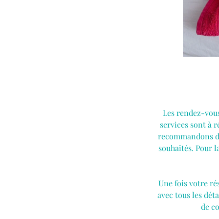
Les rendez-vous
services sont à r
recommandons de r
souhaités. Pour la
Une fois votre ré
avec tous les déta
de co