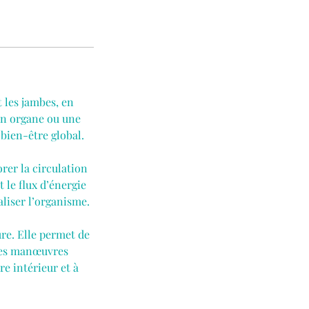
t les jambes, en
un organe ou une
 bien-être global.
rer la circulation
 le flux d’énergie
aliser l’organisme.
ure. Elle permet de
 des manœuvres
re intérieur et à