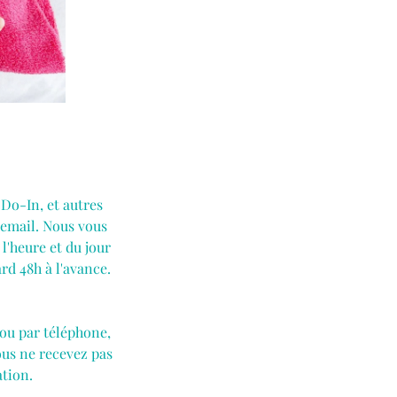
Do-In, et autres
r email. Nous vous
l'heure et du jour
ard 48h à l'avance.
 ou par téléphone,
vous ne recevez pas
ation.