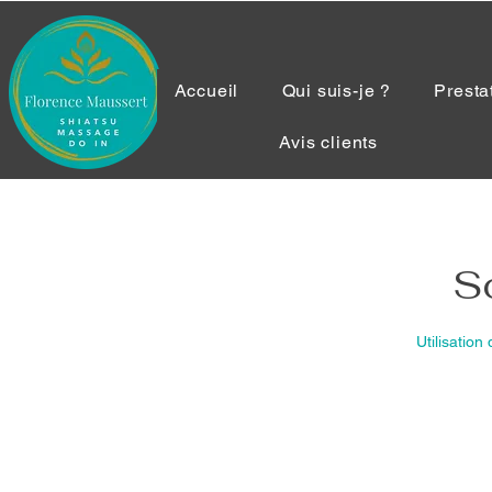
Accueil
Qui suis-je ?
Presta
Avis clients
S
Utilisation