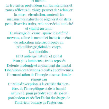
et mental.
Le travail en profondeur sur les méridiens et
zones réflexes du visage permet de : relancer
la micro-circulation, soutenir les
mécanismes naturels de régénération de la
peau, lisser les traits, redonner éclat, tonicité
et vitalité au teint.
Le massage du crâne, apaise le système
nerveux, calme le mental et invite à un état
de relaxation intense, propice au
rééquilibrage global du corps.
Les bienfaits :
Effet anti-âge naturel et global
Peau plus lumineuse, traits reposés
Détente profonde et apaisement du mental
Libération des tensions faciales et crâniennes
Harmonisation de l’énergie et sensation de
renouveau
Un soin d’exception, à la croisée du bien-
être, de l’énergétique et de la beauté
naturelle, pour prendre soin de soi en
profondeur et révéler l’éclat du visage, de
l’intérieur comme de l’extérieur.