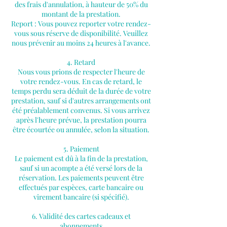
des frais d'annulation, à hauteur de 50% du
montant de la prestation.
Report : Vous pouvez reporter votre rendez-
vous sous réserve de disponibilité. Veuillez
nous prévenir au moins 24 heures à l'avance.
4. Retard
Nous vous prions de respecter l'heure de
votre rendez-vous. En cas de retard, le
temps perdu sera déduit de la durée de votre
prestation, sauf si d'autres arrangements ont
été préalablement convenus. Si vous arrivez
après l'heure prévue, la prestation pourra
être écourtée ou annulée, selon la situation.
5. Paiement
Le paiement est dû à la fin de la prestation,
sauf si un acompte a été versé lors de la
réservation. Les paiements peuvent être
effectués par espèces, carte bancaire ou
virement bancaire (si spécifié).
6. Validité des cartes cadeaux et
abonnements