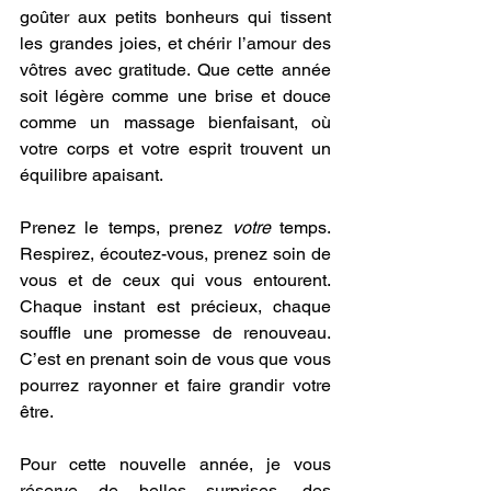
goûter aux petits bonheurs qui tissent 
les grandes joies, et chérir l’amour des 
vôtres avec gratitude. Que cette année 
soit légère comme une brise et douce 
comme un massage bienfaisant, où 
votre corps et votre esprit trouvent un 
équilibre apaisant.
Prenez le temps, prenez 
votre
 temps. 
Respirez, écoutez-vous, prenez soin de 
vous et de ceux qui vous entourent. 
Chaque instant est précieux, chaque 
souffle une promesse de renouveau. 
C’est en prenant soin de vous que vous 
pourrez rayonner et faire grandir votre 
être.
Pour cette nouvelle année, je vous 
réserve de belles surprises, des 