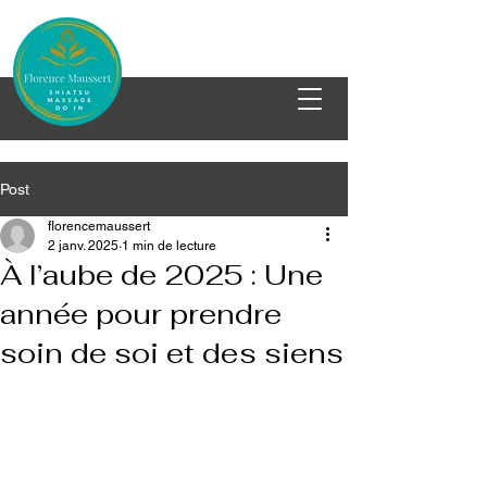
Post
florencemaussert
2 janv. 2025
1 min de lecture
À l’aube de 2025 : Une
année pour prendre
soin de soi et des siens